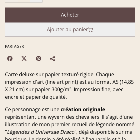
Acheter
Ajouter au panier
PARTAGER
Carte deluxe sur papier texturé rigide. Chaque
impression d'art (fine art print) est au format A5 (14,85
X 21 cm) sur papier 300g/m². Impression fine, avec
encre et papier de qualité.
Ce personnage est une
création originale
représentant une wyvern des chevaliers. Il s'agit d'une
illustration de mon premier recueil de légende nommé
"
Légendes d'Universae Draco
", déjà disponible sur ma
boutique. Le dessin a été réalisé à l'aquarelle et à la