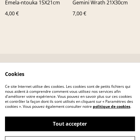
Emela-ntouka 15X21cm
Gemini Wrath 21X30cm
4,00 €
7,00 €
Contactez-nous
Conditions
Cookies
Livraison
Politique de
confidentialité
Ce site Internet utilise des cookies. Les cookies sont de petits fichiers qui
Politique de cookies
nous aident à comprendre comment vous utilisez nos services afin
d'améliorer votre expérience. Vous pouvez en savoir plus sur ces cookies
et contrôler la façon dont ils sont utilisés en cliquant sur « Paramètres des
cookies ». Vous pouvez également consulter notre
politique de cookies
.
Tout accepter
©
2026
MAROZEN