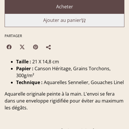
Acheter
Ajouter au panier
PARTAGER
Taille :
21 X 14,8 cm
Papier :
Canson Héritage, Grains Torchons,
300g/m²
Technique :
Aquarelles Sennelier, Gouaches Linel
Aquarelle originale peinte à la main. L'envoi se fera
dans une enveloppe rigidifiée pour éviter au maximum
les dégâts.