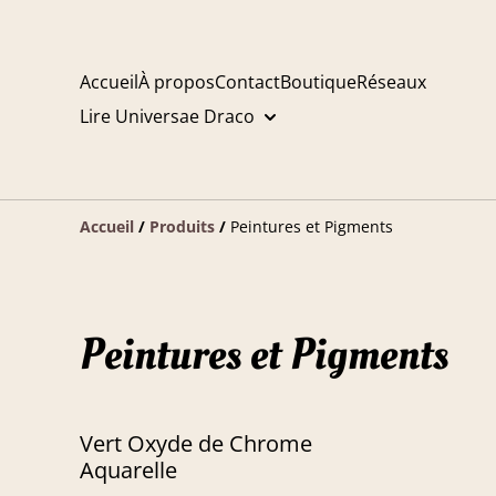
Accueil
À propos
Contact
Boutique
Réseaux
Lire Universae Draco
Accueil
/
Produits
/
Peintures et Pigments
Peintures et Pigments
Vert Oxyde de Chrome
Aquarelle