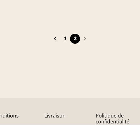
1
2
nditions
Livraison
Politique de
confidentialité