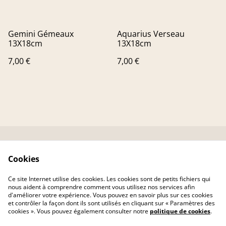
Gemini Gémeaux
Aquarius Verseau
13X18cm
13X18cm
7,00 €
7,00 €
Contactez-nous
Conditions
Cookies
Livraison
Politique de
confidentialité
Ce site Internet utilise des cookies. Les cookies sont de petits fichiers qui
Politique de cookies
nous aident à comprendre comment vous utilisez nos services afin
d'améliorer votre expérience. Vous pouvez en savoir plus sur ces cookies
et contrôler la façon dont ils sont utilisés en cliquant sur « Paramètres des
cookies ». Vous pouvez également consulter notre
politique de cookies
.