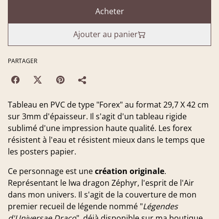
Acheter
Ajouter au panier
PARTAGER
Tableau en PVC de type "Forex" au format 29,7 X 42 cm
sur 3mm d'épaisseur. Il s'agit d'un tableau rigide
sublimé d'une impression haute qualité. Les forex
résistent à l'eau et résistent mieux dans le temps que
les posters papier.
Ce personnage est une
création originale
.
Représentant le lwa dragon Zéphyr, l'esprit de l'Air
dans mon univers. Il s'agit de la couverture de mon
premier recueil de légende nommé "
Légendes
d'Universae Draco
", déjà disponible sur ma boutique.