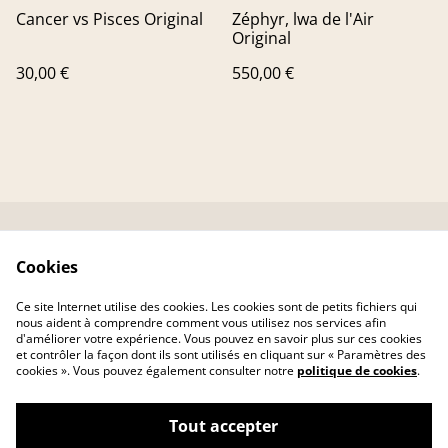
Cancer vs Pisces Original
Zéphyr, lwa de l'Air
Original
30,00 €
550,00 €
Contactez-nous
Conditions
Cookies
Livraison
Politique de
confidentialité
Ce site Internet utilise des cookies. Les cookies sont de petits fichiers qui
Politique de cookies
nous aident à comprendre comment vous utilisez nos services afin
d'améliorer votre expérience. Vous pouvez en savoir plus sur ces cookies
et contrôler la façon dont ils sont utilisés en cliquant sur « Paramètres des
cookies ». Vous pouvez également consulter notre
politique de cookies
.
Tout accepter