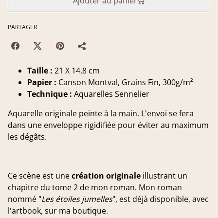
Ajouter au panier
PARTAGER
Taille :
21 X 14,8 cm
Papier :
Canson Montval, Grains Fin, 300g/m²
Technique :
Aquarelles Sennelier
Aquarelle originale peinte à la main. L'envoi se fera
dans une enveloppe rigidifiée pour éviter au maximum
les dégâts.
Ce scène est une
création originale
illustrant un
chapitre du tome 2 de mon roman. Mon roman
nommé "
Les étoiles jumelles
", est déjà disponible, avec
l'artbook, sur ma boutique.