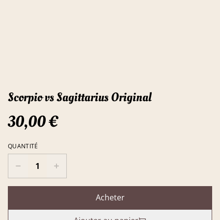
Scorpio vs Sagittarius Original
30,00 €
QUANTITÉ
Acheter