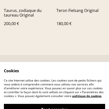
Taurus, zodiaque du
Teron Fielsang Original
taureau Original
200,00 €
180,00 €
Contactez-nous
Conditions
Cookies
Livraison
Politique de
confidentialité
Ce site Internet utilise des cookies. Les cookies sont de petits fichiers qui
Politique de cookies
nous aident à comprendre comment vous utilisez nos services afin
d'améliorer votre expérience. Vous pouvez en savoir plus sur ces cookies
et contrôler la façon dont ils sont utilisés en cliquant sur « Paramètres des
cookies ». Vous pouvez également consulter notre
politique de cookies
.