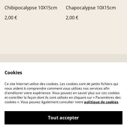
Chibipocalypse 10X15cm
Chapocalypse 10X15cm
2,00 €
2,00 €
Contactez-nous
Conditions
Cookies
Livraison
Politique de
confidentialité
Ce site Internet utilise des cookies. Les cookies sont de petits fichiers qui
Politique de cookies
nous aident à comprendre comment vous utilisez nos services afin
d'améliorer votre expérience. Vous pouvez en savoir plus sur ces cookies
et contrôler la façon dont ils sont utilisés en cliquant sur « Paramètres des
cookies ». Vous pouvez également consulter notre
politique de cookies
.
Tout accepter
©
2026
MAROZEN