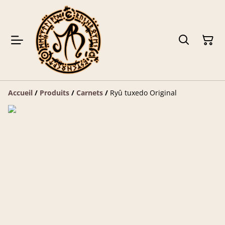
Accueil
/
Produits
/
Carnets
/
Ryû tuxedo Original