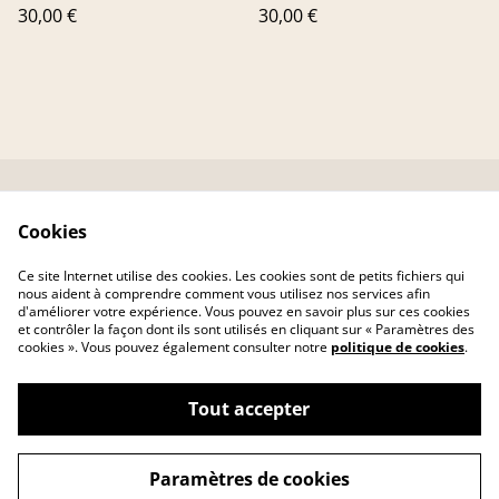
30,00 €
30,00 €
Contactez-nous
Conditions
Cookies
Livraison
Politique de
confidentialité
Ce site Internet utilise des cookies. Les cookies sont de petits fichiers qui
Politique de cookies
nous aident à comprendre comment vous utilisez nos services afin
d'améliorer votre expérience. Vous pouvez en savoir plus sur ces cookies
et contrôler la façon dont ils sont utilisés en cliquant sur « Paramètres des
cookies ». Vous pouvez également consulter notre
politique de cookies
.
Tout accepter
©
2026
MAROZEN
Paramètres de cookies
powered by