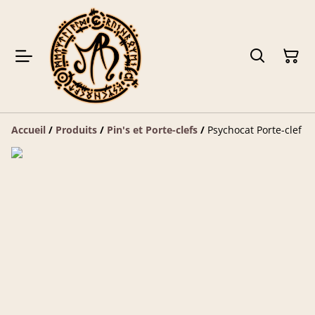
Accueil
/
Produits
/
Pin's et Porte-clefs
/
Psychocat Porte-clef