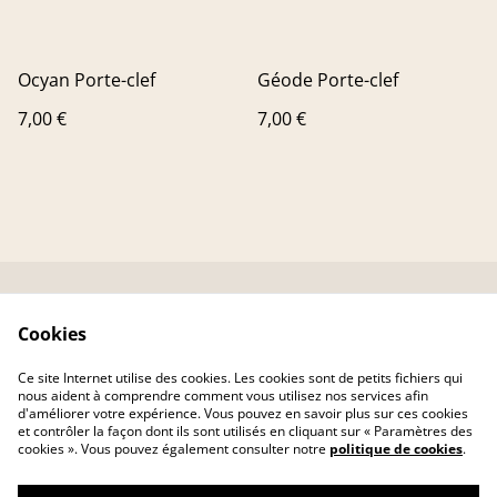
Ocyan Porte-clef
Géode Porte-clef
7,00 €
7,00 €
Contactez-nous
Conditions
Cookies
Livraison
Politique de
confidentialité
Ce site Internet utilise des cookies. Les cookies sont de petits fichiers qui
Politique de cookies
nous aident à comprendre comment vous utilisez nos services afin
d'améliorer votre expérience. Vous pouvez en savoir plus sur ces cookies
et contrôler la façon dont ils sont utilisés en cliquant sur « Paramètres des
cookies ». Vous pouvez également consulter notre
politique de cookies
.