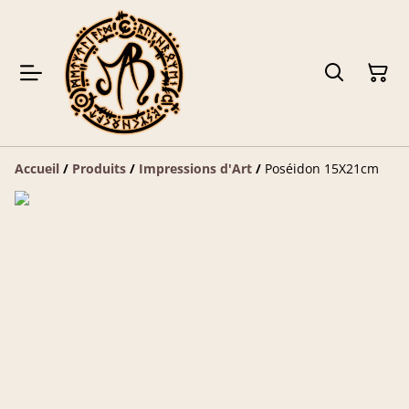
Accueil
/
Produits
/
Impressions d'Art
/
Poséidon 15X21cm