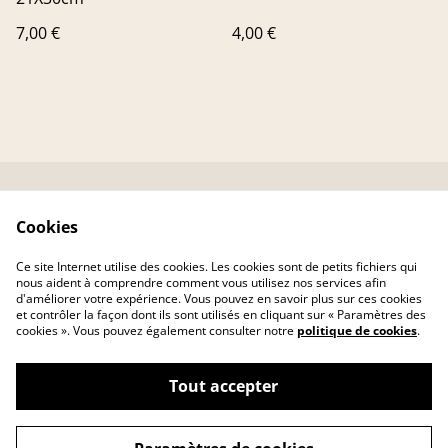
7,00 €
4,00 €
Contactez-nous
Conditions
Cookies
Livraison
Politique de
confidentialité
Ce site Internet utilise des cookies. Les cookies sont de petits fichiers qui
Politique de cookies
nous aident à comprendre comment vous utilisez nos services afin
d'améliorer votre expérience. Vous pouvez en savoir plus sur ces cookies
et contrôler la façon dont ils sont utilisés en cliquant sur « Paramètres des
cookies ». Vous pouvez également consulter notre
politique de cookies
.
Tout accepter
©
2026
MAROZEN