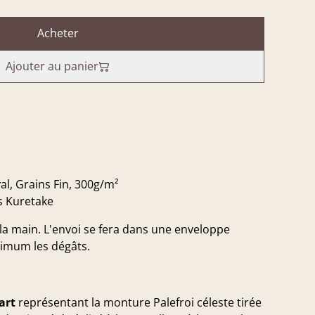
Acheter
Ajouter au panier
l, Grains Fin, 300g/m²
s Kuretake
 la main. L'envoi se fera dans une enveloppe
ximum les dégâts.
art
représentant la monture Palefroi céleste tirée