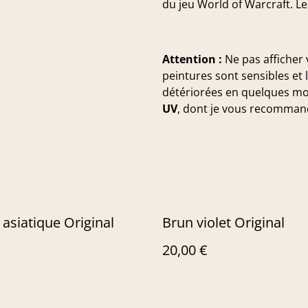
du jeu World of Warcraft. Le 
Attention :
Ne pas afficher v
peintures sont sensibles et 
détériorées en quelques moi
UV
, dont je vous recomman
asiatique Original
Brun violet Original
20,00 €