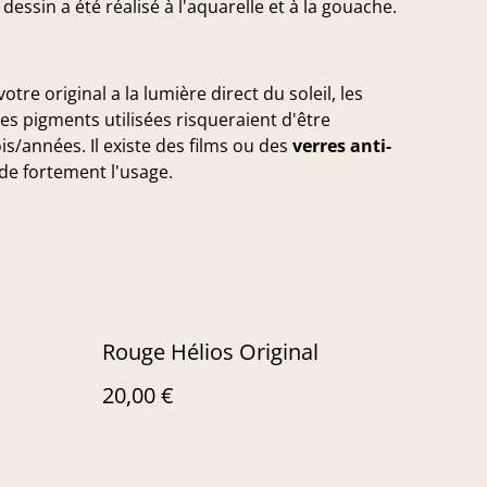
dessin a été réalisé à l'aquarelle et à la gouache.
otre original a la lumière direct du soleil, les
les pigments utilisées risqueraient d'être
s/années. Il existe des films ou des
verres anti-
de fortement l'usage.
Rouge Hélios Original
20,00 €