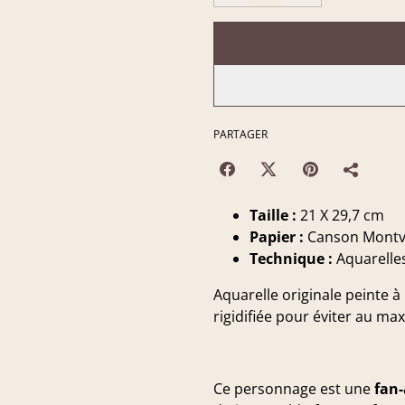
PARTAGER
Taille :
21 X 29,7 cm
Papier :
Canson Montva
Technique :
Aquarelle
Aquarelle originale peinte à
rigidifiée pour éviter au ma
Ce personnage est une
fan-