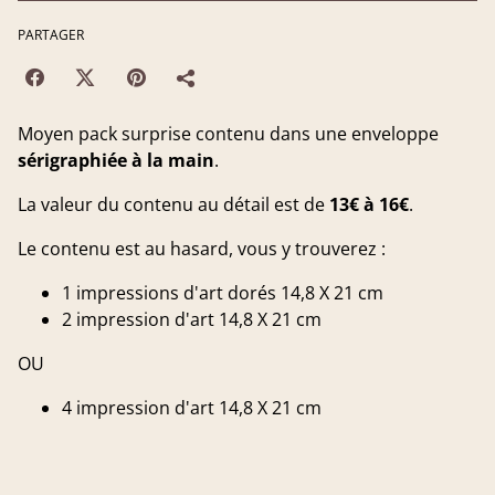
PARTAGER
Moyen pack surprise contenu dans une enveloppe
sérigraphiée à la main
.
La valeur du contenu au détail est de
13€ à 16€
.
Le contenu est au hasard, vous y trouverez :
1 impressions d'art dorés 14,8 X 21 cm
2 impression d'art 14,8 X 21 cm
OU
4 impression d'art 14,8 X 21 cm