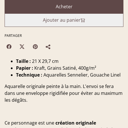
Acheter
Ajouter au panier
PARTAGER
Taille :
21 X 29,7 cm
Papier :
Kraft, Grains Satiné, 400g/m²
Technique :
Aquarelles Sennelier, Gouache Linel
Aquarelle originale peinte à la main. L'envoi se fera
dans une enveloppe rigidifiée pour éviter au maximum
les dégâts.
Ce personnage est une
création originale