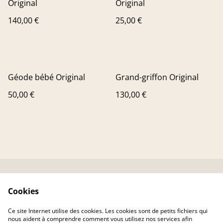
Original
Original
140,00 €
25,00 €
Géode bébé Original
Grand-griffon Original
50,00 €
130,00 €
Contactez-nous
Conditions
Cookies
Livraison
Politique de
confidentialité
Ce site Internet utilise des cookies. Les cookies sont de petits fichiers qui
Politique de cookies
nous aident à comprendre comment vous utilisez nos services afin