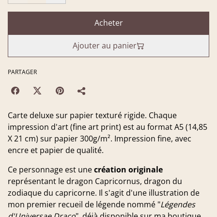
Acheter
Ajouter au panier
PARTAGER
Carte deluxe sur papier texturé rigide. Chaque
impression d'art (fine art print) est au format A5 (14,85
X 21 cm) sur papier 300g/m². Impression fine, avec
encre et papier de qualité.
Ce personnage est une
création originale
représentant le dragon Capricornus, dragon du
zodiaque du capricorne. Il s'agit d'une illustration de
mon premier recueil de légende nommé "
Légendes
d'Universae Draco
", déjà disponible sur ma boutique.