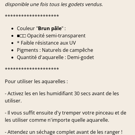
disponible une fois tous les godets vendus
.
********************
Couleur "
Brun pâle
" :
■□□ Opacité semi-transparent
* Faible résistance aux UV
Pigments : Naturels de campêche
Quantité d'aquarelle : Demi-godet
********************
Pour utiliser les aquarelles :
- Activez les en les humidifiant 30 secs avant de les
utiliser.
- Il vous suffit ensuite d'y tremper votre pinceau et de
les utiliser comme n'importe quelle aquarelle.
- Attendez un séchage complet avant de les ranger !